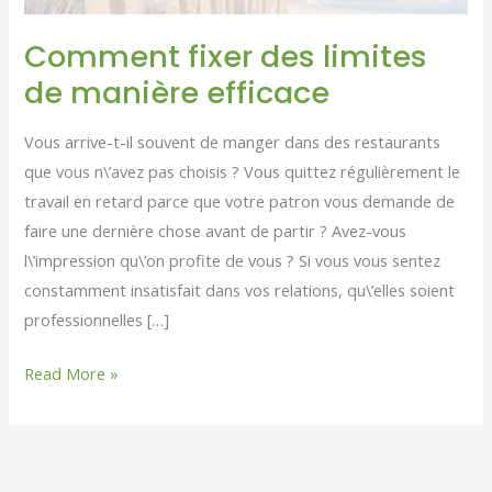
de
manière
Comment fixer des limites
efficace
de manière efficace
Vous arrive-t-il souvent de manger dans des restaurants
que vous n\’avez pas choisis ? Vous quittez régulièrement le
travail en retard parce que votre patron vous demande de
faire une dernière chose avant de partir ? Avez-vous
l\’impression qu\’on profite de vous ? Si vous vous sentez
constamment insatisfait dans vos relations, qu\’elles soient
professionnelles […]
Read More »