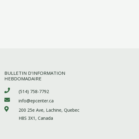
BULLETIN D'INFORMATION
HEBDOMADAIRE
(514) 758-7792
info@epcenter.ca
200 25e Ave, Lachine, Quebec
H8S 3X1, Canada