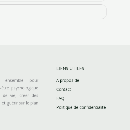
LIENS UTILES
ns ensemble pour
A propos de
n-être psychologique
Contact
té de vie, créer des
FAQ
et guérir sur le plan
Politique de confidentialité