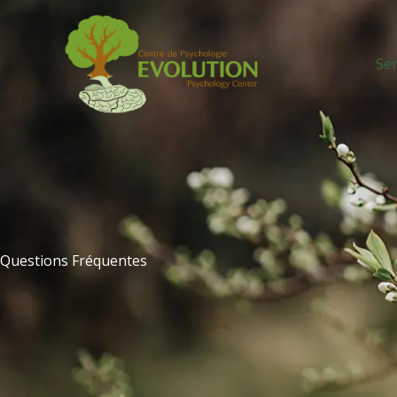
Aller
au
contenu
Ser
Questions Fréquentes