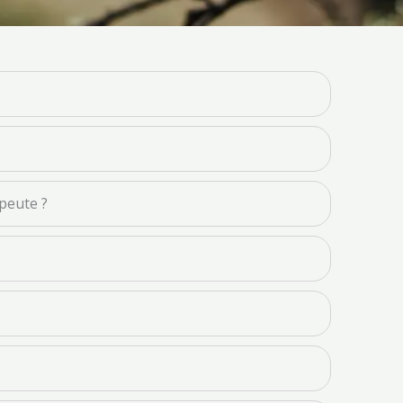
apeute ?