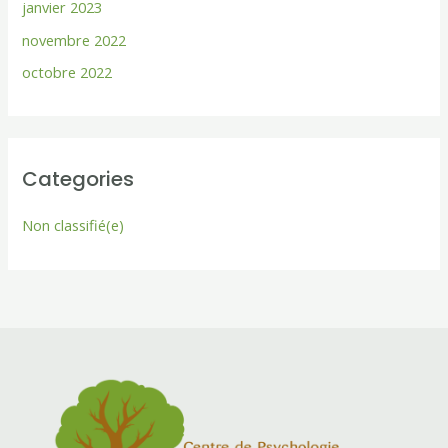
janvier 2023
e
novembre 2022
r
octobre 2022
:
Categories
Non classifié(e)