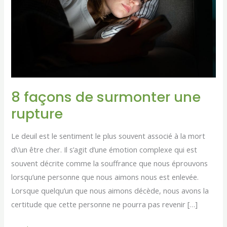
une
rupture
8 façons de surmonter une
rupture
Le deuil est le sentiment le plus souvent associé à la mort
d\’un être cher. Il s’agit d’une émotion complexe qui est
souvent décrite comme la souffrance que nous éprouvons
lorsqu’une personne que nous aimons nous est enlevée.
Lorsque quelqu’un que nous aimons décède, nous avons la
certitude que cette personne ne pourra pas revenir […]