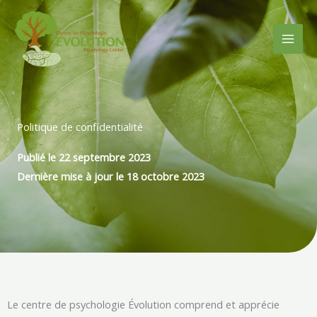
Aller
au
contenu
Politique de confidentialité
Publié le 22 septembre 2023
Dernière mise à jour le 18 octobre 2023
Le centre de psychologie Évolution comprend et apprécie